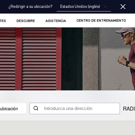
Estados Unidos (inglés)
¿Redirigir a su ubicación?
CENTRO DE ENTRENAMIENTO
TES
DESCUBRE
ASISTENCIA
RAD
 ubicación