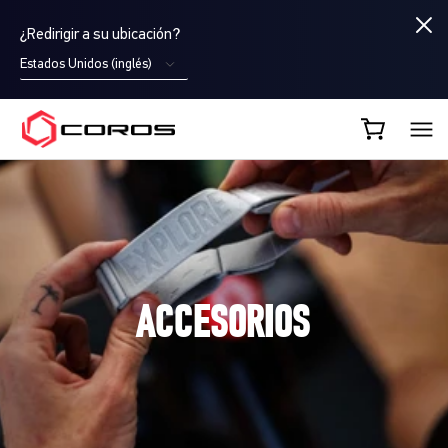
¿Redirigir a su ubicación?
Estados Unidos (inglés)
COROS ES
ACCESORIOS