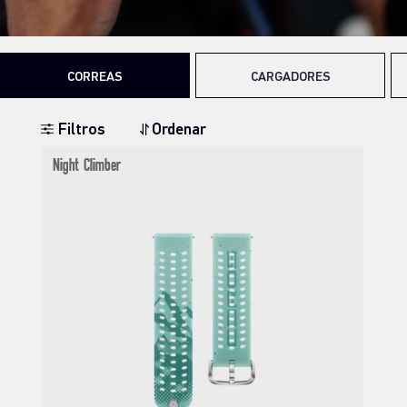
CORREAS
CARGADORES
Filtros
Ordenar
Night Climber