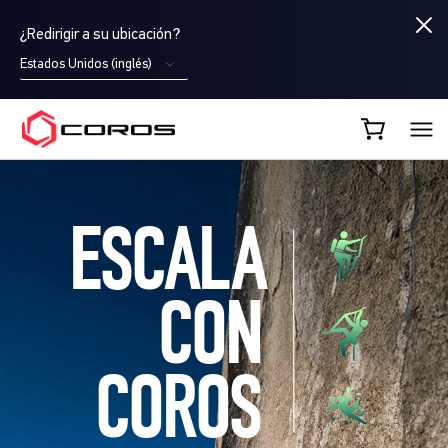
¿Redirigir a su ubicación?
Estados Unidos (inglés)
COROS ES
ESCALA
CON
COROS