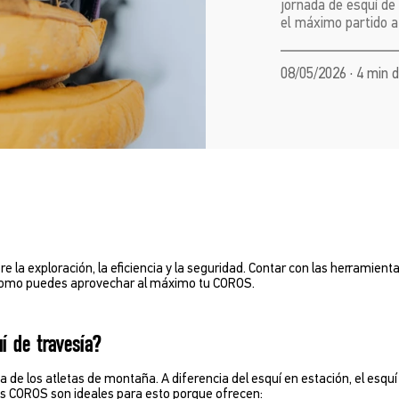
jornada de esquí de
el máximo partido a
08/05/2026 · 4 min 
re la exploración, la eficiencia y la seguridad. Contar con las herramie
es como puedes aprovechar al máximo tu COROS.
í de travesía?
de los atletas de montaña. A diferencia del esquí en estación, el esquí 
jes COROS son ideales para esto porque ofrecen: