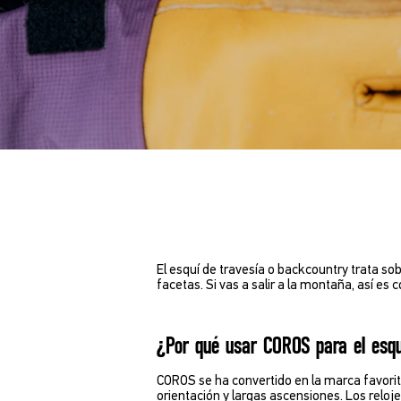
El esquí de travesía o backcountry trata sob
facetas. Si vas a salir a la montaña, así 
¿Por qué usar COROS para el esqu
COROS se ha convertido en la marca favorita 
orientación y largas ascensiones. Los relo