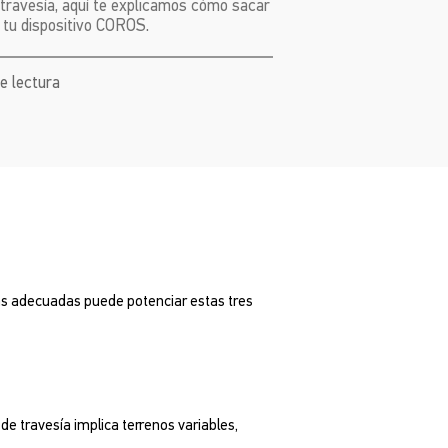
 travesía, aquí te explicamos cómo sacar
 tu dispositivo COROS.
de lectura
ntas adecuadas puede potenciar estas tres
de travesía implica terrenos variables,