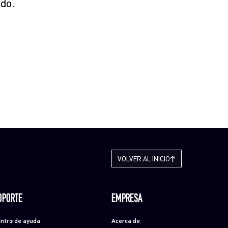
do.
VOLVER AL INICIO
OPORTE
EMPRESA
ntro de ayuda
Acerca de