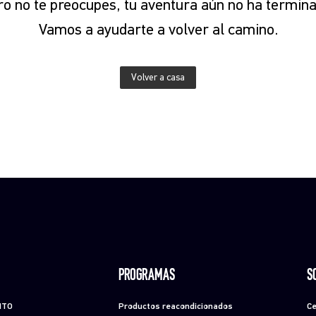
o no te preocupes, tu aventura aún no ha termina
Vamos a ayudarte a volver al camino.
Volver a casa
PROGRAMAS
S
NTO
Productos reacondicionados
Ce