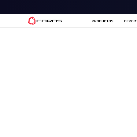
COROS ES
PRODUCTOS
DEPOR