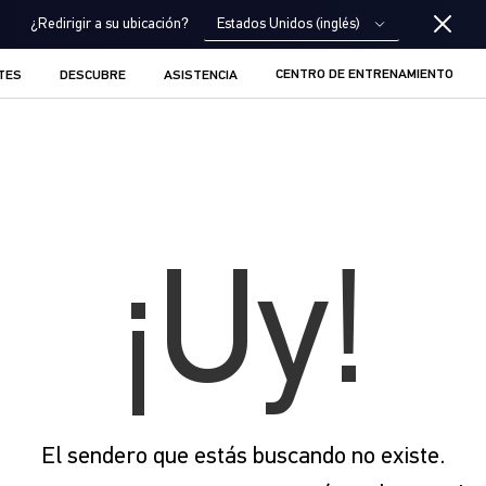
Estados Unidos (inglés)
¿Redirigir a su ubicación?
CENTRO DE ENTRENAMIENTO
TES
DESCUBRE
ASISTENCIA
¡Uy!
El sendero que estás buscando no existe.