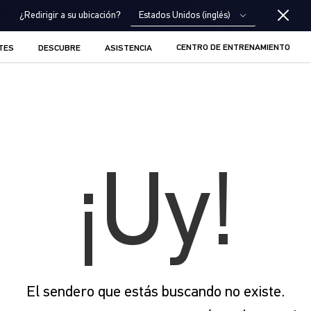
Estados Unidos (inglés)
¿Redirigir a su ubicación?
CENTRO DE ENTRENAMIENTO
TES
DESCUBRE
ASISTENCIA
¡Uy!
El sendero que estás buscando no existe.