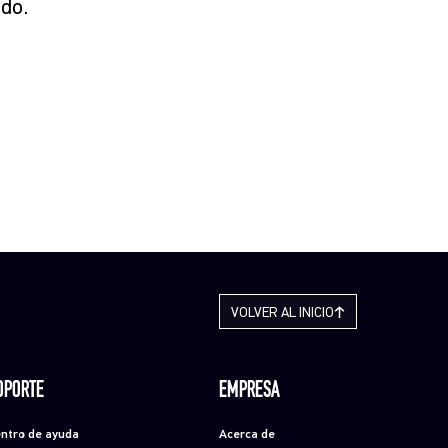
do.
VOLVER AL INICIO
OPORTE
EMPRESA
ntro de ayuda
Acerca de