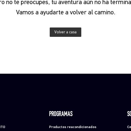
o no te preocupes, tu aventura aún no ha termina
Vamos a ayudarte a volver al camino.
Volver a casa
PROGRAMAS
S
NTO
Productos reacondicionados
Ce