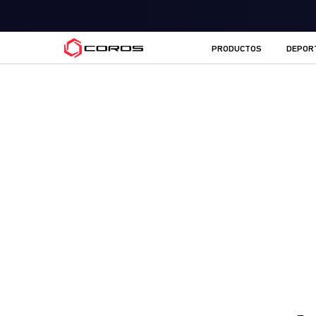
COROS ES
PRODUCTOS
DEPOR