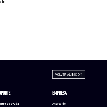
do.
VOLVER AL INICIO
OPORTE
EMPRESA
ntro de ayuda
Acerca de