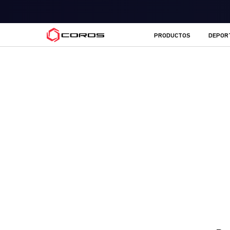
COROS ES
PRODUCTOS
DEPOR