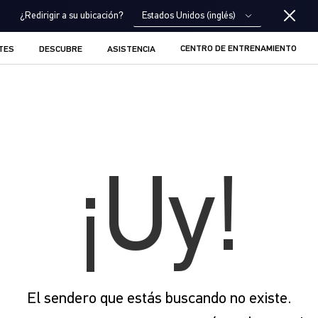
Estados Unidos (inglés)
¿Redirigir a su ubicación?
CENTRO DE ENTRENAMIENTO
TES
DESCUBRE
ASISTENCIA
¡Uy!
El sendero que estás buscando no existe.