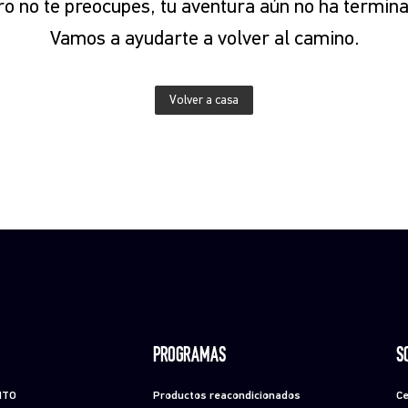
o no te preocupes, tu aventura aún no ha termina
Vamos a ayudarte a volver al camino.
Volver a casa
PROGRAMAS
S
NTO
Productos reacondicionados
Ce