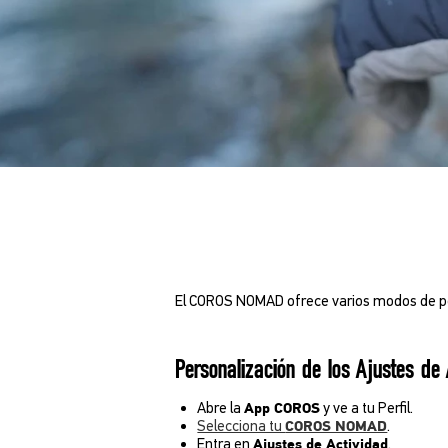
El COROS NOMAD ofrece varios modos de pesc
Personalización de los Ajustes de 
Abre la
y ve a tu Perfil.
App COROS
Selecciona tu
.
COROS NOMAD
Entra en
.
Ajustes de Actividad