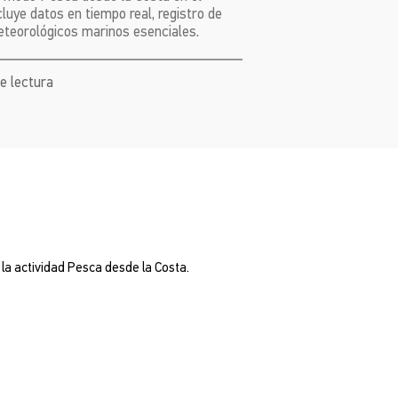
ye datos en tiempo real, registro de
teorológicos marinos esenciales.
de lectura
a actividad Pesca desde la Costa.