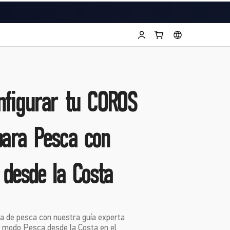
nfigurar tu COROS
ara Pesca con
 desde la Costa
a de pesca con nuestra guía experta
l modo Pesca desde la Costa en el