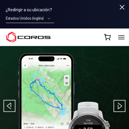
¿Redirigir a su ubicación?
Estados Unidos (inglés)
COROS ES