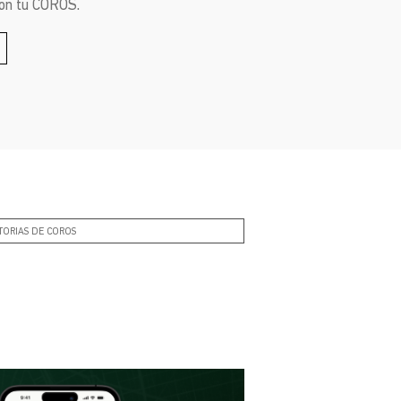
con tu COROS.