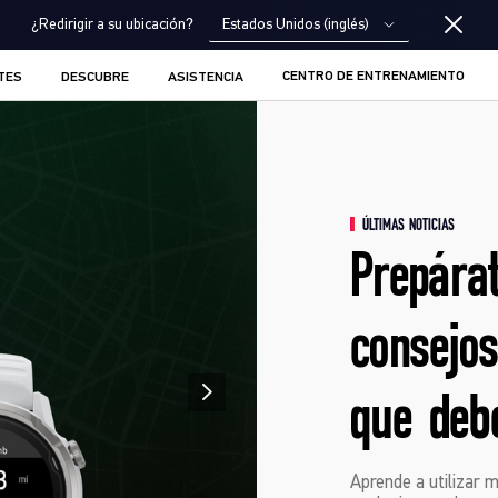
Estados Unidos (inglés)
¿Redirigir a su ubicación?
CENTRO DE ENTRENAMIENTO
TES
DESCUBRE
ASISTENCIA
ÚLTIMAS NOTICIAS
Prepárat
consejo
que deb
Aprende a utilizar 