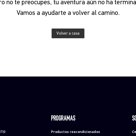
o no te preocupes, tu aventura aún no ha termina
Vamos a ayudarte a volver al camino.
Volver a casa
PROGRAMAS
S
NTO
Productos reacondicionados
Ce