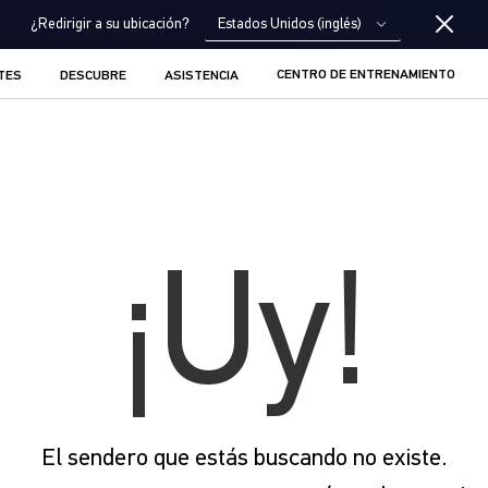
Estados Unidos (inglés)
¿Redirigir a su ubicación?
CENTRO DE ENTRENAMIENTO
TES
DESCUBRE
ASISTENCIA
¡Uy!
El sendero que estás buscando no existe.