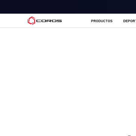
COROS ES
PRODUCTOS
DEPOR