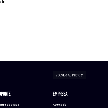
do.
VOLVER AL INICIO
OPORTE
EMPRESA
ntro de ayuda
Acerca de