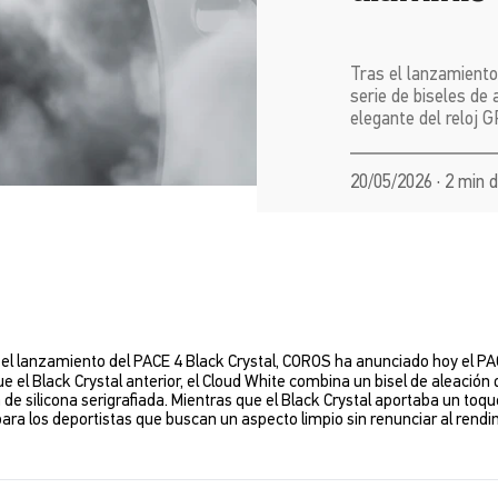
Tras el lanzamiento
serie de biseles de
elegante del reloj
20/05/2026 · 2 min 
el lanzamiento del PACE 4 Black Crystal, COROS ha anunciado hoy el PA
que el Black Crystal anterior, el Cloud White combina un bisel de aleació
de silicona serigrafiada. Mientras que el Black Crystal aportaba un toqu
ara los deportistas que buscan un aspecto limpio sin renunciar al rendi