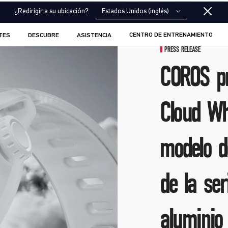
Estados Unidos (inglés)
¿Redirigir a su ubicación?
CENTRO DE ENTRENAMIENTO
TES
DESCUBRE
ASISTENCIA
PRESS RELEASE
COROS pr
Cloud Wh
modelo d
de la se
aluminio