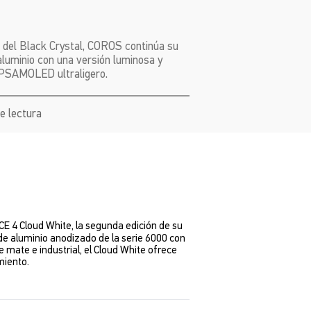
 del Black Crystal, COROS continúa su
 aluminio con una versión luminosa y
 GPSAMOLED ultraligero.
de lectura
CE 4 Cloud White, la segunda edición de su
n de aluminio anodizado de la serie 6000 con
e mate e industrial, el Cloud White ofrece
miento.