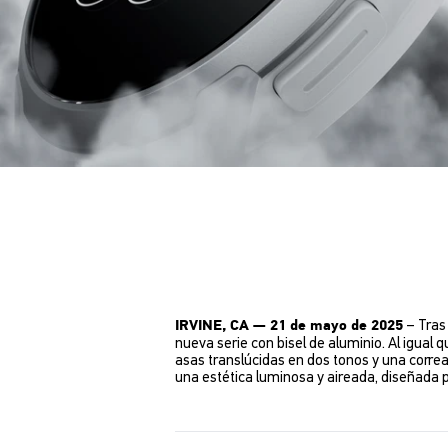
– Tras 
IRVINE, CA — 21 de mayo de 2025
nueva serie con bisel de aluminio. Al igual 
asas translúcidas en dos tonos y una correa 
una estética luminosa y aireada, diseñada p