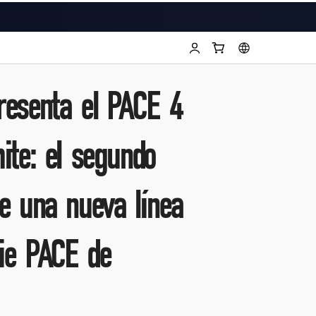
esenta el PACE 4
ite: el segundo
e una nueva línea
rie PACE de