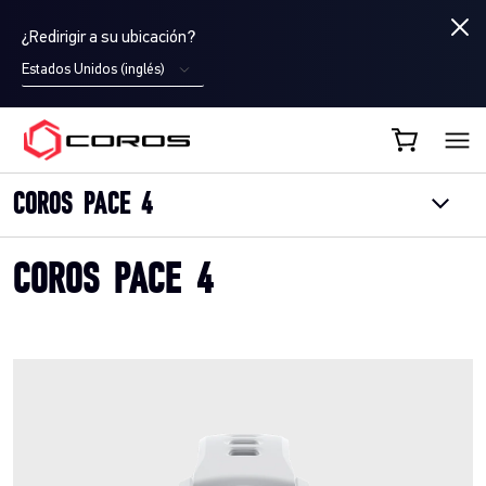
¿Redirigir a su ubicación?
Estados Unidos (inglés)
COROS ES
COROS PACE 4
COROS PACE 4