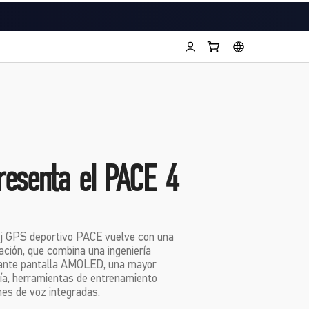
esenta el PACE 4
oj GPS deportivo PACE vuelve con una
ación, que combina una ingeniería
illante pantalla AMOLED, una mayor
ría, herramientas de entrenamiento
es de voz integradas.