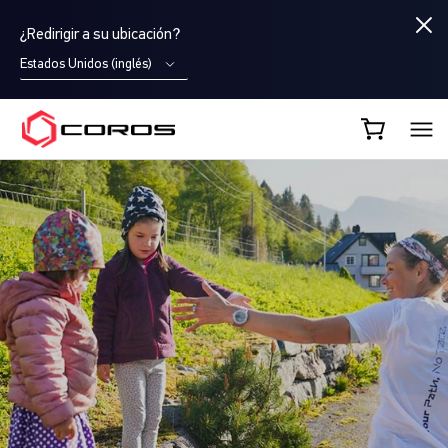
¿Redirigir a su ubicación?
Estados Unidos (inglés)
COROS ES